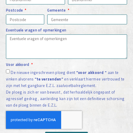
Postcode
Gemeente
Eventuele vragen of opmerkingen
Voor akkoord
De nieuwe ingeschreven ploeg dient
”voor akkoord “
aan te
vinken alvorens
“te verzenden”
en verklaart hiermee vertrouwd te
zijn met het gangbare E.Z.L. zaalvoetbalreglement.
De ploeg is zich er van bewust , dat herhaaldelijk ongepast of
agressief gedrag , aanleiding kan zijn tot een definitieve schorsing
van de ploeg binnen de E.Z.L.