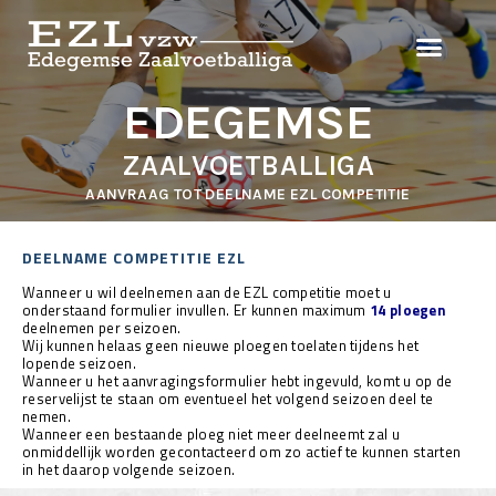
EDEGEMSE
ZAALVOETBALLIGA
AANVRAAG TOT DEELNAME EZL COMPETITIE
DEELNAME COMPETITIE EZL
Wanneer u wil deelnemen aan de EZL competitie moet u
onderstaand formulier invullen. Er kunnen maximum
14 ploegen
deelnemen per seizoen.
Wij kunnen helaas geen nieuwe ploegen toelaten tijdens het
lopende seizoen.
Wanneer u het aanvragingsformulier hebt ingevuld, komt u op de
reservelijst te staan om eventueel het volgend seizoen deel te
nemen.
Wanneer een bestaande ploeg niet meer deelneemt zal u
onmiddellijk worden gecontacteerd om zo actief te kunnen starten
in het daarop volgende seizoen.