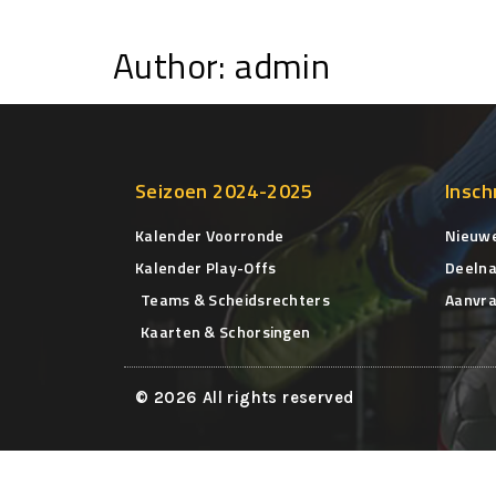
Author:
admin
Seizoen 2024-2025
Insch
Kalender Voorronde
Nieuwe
Kalender Play-Offs
Deelna
Teams & Scheidsrechters
Aanvra
Kaarten & Schorsingen
© 2026 All rights reserved