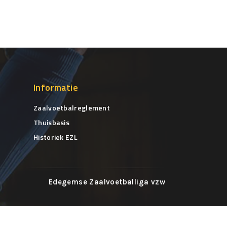
Informatie
Zaalvoetbalreglement
Thuisbasis
Historiek EZL
Edegemse Zaalvoetballiga vzw