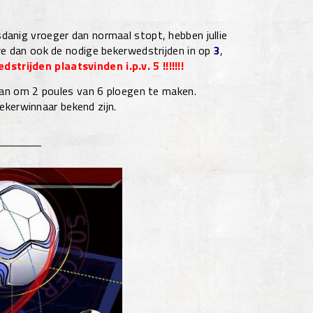
anig vroeger dan normaal stopt, hebben jullie
we dan ook de nodige bekerwedstrijden in op
3
,
trijden plaatsvinden i.p.v. 5 !!!!!!!
daan om 2 poules van 6 ploegen te maken.
ekerwinnaar bekend zijn.