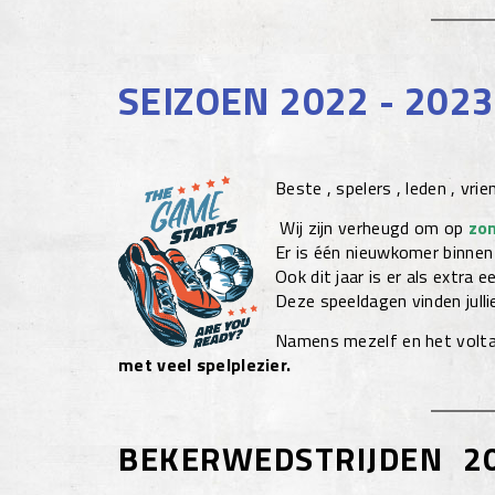
SEIZOEN 2022 - 2023
Beste , spelers , leden , vri
Wij zijn verheugd om op
zo
Er is één nieuwkomer binnen
Ook dit jaar is er als extra 
Deze speeldagen vinden jullie
Namens mezelf en het voltall
met veel spelplezier.
BEKERWEDSTRIJDEN 2