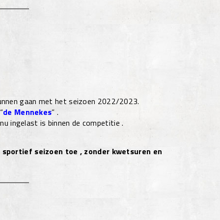
kunnen gaan met het seizoen 2022/2023.
“
de Mennekes
”
.
 nu ingelast is binnen de competitie .
n
sportief seizoen toe , zonder kwetsuren en