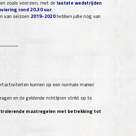
ken zoals voorzien, met de
laatste wedstrijden
viering rond 20.30 uur
.
en van seizoen
2019-2020
hebben jullie nog van
tactiviteiten kunnen op een normale manier
agen en de geldende richtlijnen strikt op te
ntrolerende maatregelen met betrekking tot