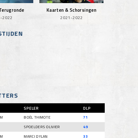
Kaarten & Schorsingen
 Terugronde
2021-2022
-2022
STIJDEN
TTERS
SPELER
DLP
UM
BOËL THIMOTE
71
SPOELDERS OLIVIER
49
UM
MARCI DYLAN
33