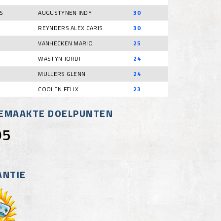
S
AUGUSTYNEN INDY
30
REYNDERS ALEX CARIS
30
VANHECKEN MARIO
25
WASTYN JORDI
24
MULLERS GLENN
24
COOLEN FELIX
23
GEMAAKTE DOELPUNTEN
95
ANTIE